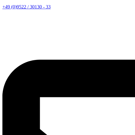
+49 (0)9522 / 30130 - 33