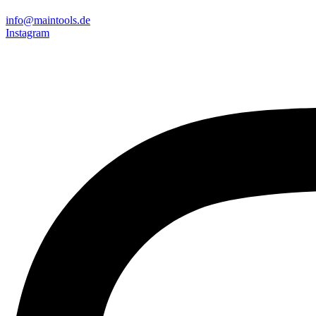
info@maintools.de
Instagram